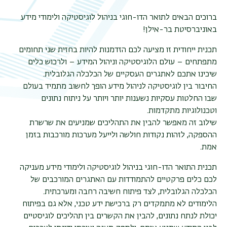
ברוכים הבאים לתואר הדו-חוגי בניהול לוגיסטיקה ולימודי מידע
!
באוניברסיטת בר-אילן
תכנית ייחודית זו מציעה לכם הזדמנות להיות בחזית שני תחומים
מתפתחים – עולם הלוגיסטיקה וניהול המידע – ולרכוש כלים
שיכינו אתכם לאתגרים העסקיים של הכלכלה הגלובלית.
החיבור בין לוגיסטיקה לניהול מידע הופך לחשוב מתמיד בעולם
שבו החלטות עסקיות נשענות יותר ויותר על ניתוח נתונים
וטכנולוגיות מתקדמות.
שילוב זה מאפשר להבין את התהליכים שמניעים את שרשרת
ההספקה, לזהות נקודות חולשה ולייעל מערכות מורכבות בזמן
.
אמת
תכנית התואר הדו-חוגי בניהול לוגיסטיקה ולימודי מידע מעניקה
לכם כלים פרקטיים להתמודדות עם האתגרים המורכבים של
הכלכלה הגלובלית, לצד פיתוח חשיבה רחבה ומערכתית.
הלימודים לא מתמקדים רק ברכישת ידע טכני, אלא גם בפיתוח
יכולת לנתח נתונים, להבין את הקשרים בין תהליכים לוגיסטיים