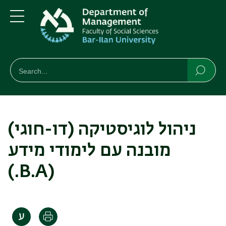
Skip
Skip
to
to
main
main
Menu
content
Navigation
חיפוש
Search
Searc
ניהול לוגיסטיקה (דו-חוגי)
מובנה עם לימודי מידע
(.B.A)
Print