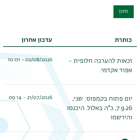
סינון
כותרת
עדכון אחרון
02/08/2026 - 10:01
זכאות להערכה חלופית -
אפוד אקדמי.
תפר
21/07/2026 - 09:14
יום פתוח בקמפוס: שני,
משנ
7.9.26, כ"ה באלול. היכנסו
והירשמו