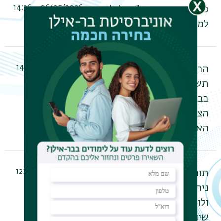
06/05/2026 - 14:36
סמסטר קיץ תשפ"ו - לוג'
למנהלים
15/02/2026 - 14:36
הרשמה לשנת הלימודים
תשפ"ו. בואו ללמוד
בבר-אילן, האוניברסיטה
הצומחת ביותר ב-7 השנים
האחרונות
04/02/2026 - 12:11
תוכנית סמסטר קיץ תשפ"ו
ניהול שרשרת הספקה
ולוגיסטיקה מנהלים- ייתכנו
שינויים