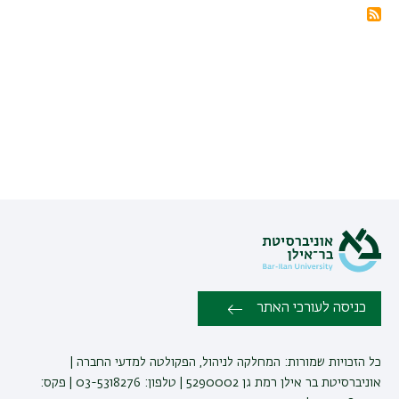
מנוי
בRSS
ל
כניסה לעורכי האתר
כל הזכויות שמורות: המחלקה לניהול, הפקולטה למדעי החברה |
אוניברסיטת בר אילן רמת גן 5290002 | טלפון: 03-5318276 | פקס: