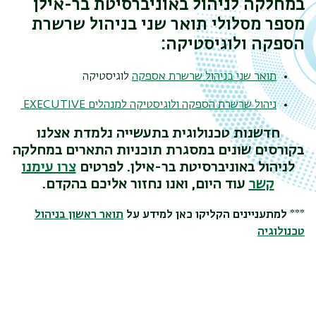
במחלקה לניהול באוניברסיטת בר-אילן
מספר מסלולי תואר שני בניהול שרשרת
הספקה ולוגיסטיקה:
תואר שני בניהול שרשרת אספקה
לוגיסטיקה
ניהול שרשרת הספקה ולוגיסטיקה למנהלים
EXECUTIVE
חדשנות טכנולוגית בתעשייה נלמדת אצלנו
בקורסים שונים במסגרת תוכניות התארים במחלקה
לניהול באוניברסיטת בר-אילן. לפרטים
צרו עימנו
קשר
עוד היום, ואנו נחזור אליכם בהקדם.
*** למתעניינים הקליקו כאן למידע על
תואר ראשון בניהול
טכנולוגיה