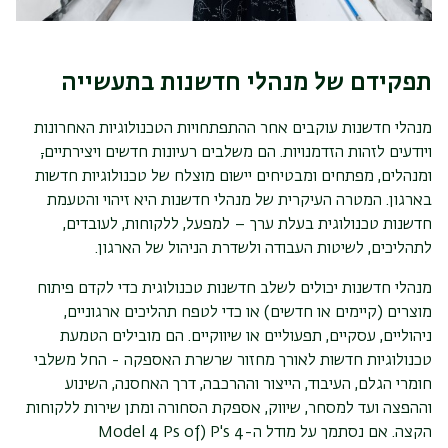
תפקידם של מנהלי חדשנות בתעשייה
מנהלי חדשנות עוקבים אחר ההתפתחויות הטכנולוגיות האחרונות
ויודעים לזהות הזדמנויות. הם משלבים רעיונות חדשים ויצירתיים
,
ומנהלים, מפתחים ומבטיחים יישום מוצלח של טכנולוגיות חדשות
בארגון. המטרה העיקרית של מנהלי חדשנות היא זיהוי והטעמת
חדשנות טכנולוגית בעלת ערך – למפעל, ללקוחות, לעובדים,
לתהליכים, לשיטות העבודה ולשדרת הניהול של הארגון.
מנהלי חדשנות יכולים לשלב חדשנות טכנולוגית כדי לקדם פיתוח
מוצרים (קיימים או חדשים) או כדי לטפח תהליכים ארגוניים,
ניהוליים, עסקיים, תפעוליים או שיווקיים. הם מובילים הטמעת
טכנולוגיות חדשות לאורך מחזור שרשרת האספקה - החל משלבי
חומרי הגלם, העיבוד, הייצור וההרכבה, דרך האחסנה, השינוע
וההפצה ועד למסחר, שיווק, אספקת הסחורה ומתן שירות ללקוחות
הקצה. אם נסתמך על מודל ה-4
P's
(
Model 4 Ps of