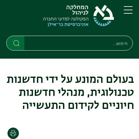
דילוג
דילוג
לתוכן
לתפריט
ניווט
העיקרי
תפריט
ראשי
חיפוש
Search
Search
בעולם המונע על ידי חדשנות
טכנולוגית, מנהלי חדשנות
חיוניים לקידום התעשייה
הדפסה