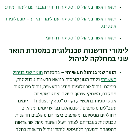
תואר ראשון בניהול לוגיסטיקה דו חוגי מובנה עם לימודי מידע
תואר ראשון בניהול לוגיסטיקה עם לימודי מידע – טכנולוגיות
אינטרנט
תואר ראשון בניהול לוגיסטיקה דו-חוגי
לימודי חדשנות טכנולוגית במסגרת תואר
שני במחלקה לניהול
תואר שני בניהול תעשייתי –
במסגרת
תואר שני בניהול
תעשייתי
נלמד מגוון קורסים בנושא חדשנות טכנולוגית,
ביניהם: ניהול טכנולוגיות מידע בתעשייה, ניהול פרויקטים
מתקדם, משחקי שיתוף פעולה ואינטראקציות
אסטרטגיות בתעשייה, וקורס "
Industry 4.0
- יזמים
ומנכ"לים משתפים", שבמהלכו נפגוש יזמים ומנהלים
החולקים מניסיונם ומשתפים כיצד הם משלבים חדשנות
טכנולוגית בעבודתם לצורך ייעול ושיפור ניהול שרשראות
ההספקה והמערך הלוגיסטי. לימודי ניהול חדשנות כחלק