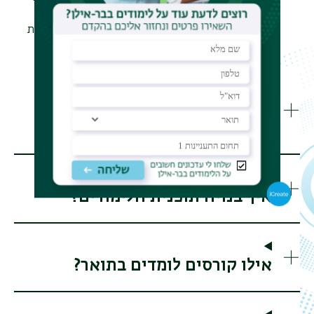
באתגרים גלובליים כמו מגפות ושינויי אקלים. הלימודים
מתקיימים בקמפוס נגיש במרכז הארץ, וניתן להשלים את
התואר במסלול ללא תזה בתוך שנה קלנדרית בלבד
.
מהן אפשרויות התעסוקה
והקריירה?
איך בנויה תוכנית הלימודים?
אילו קורסים לומדים בתואר?