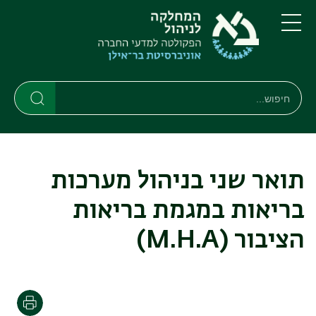
דילוג
דילוג
לתוכן
לתפריט
ניווט
העיקרי
תפריט
ראשי
חיפוש
Search
Search
תואר שני בניהול מערכות
בריאות במגמת בריאות
הציבור
(M.H.A)
הדפסה