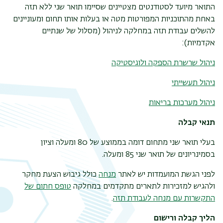
התואר מיועד לסטודנטים מצטיינים שסיימו תואר שני ללא תזה
באחת מהתוכניות המפורטות מטה או בעלות אותו תחום ומעוניינים
להשלים עבודת תזה במחלקה לניהול (מסלול של שנתיים
אקדמיות):
ניהול שרשרת הספקה ולוגיסטיקה
ניהול תעשייתי
ניהול מערכות בריאות
תנאי קבלה
בעלי תואר שני מתחום דומה בממוצע של 80 ומעלה וציון
תפר
בסמינריונים של תואר שני 85 ומעלה.
משנ
לפני הגשת המועמדות יש לאתר
מנחה
כולל גיבוש הצעת מחקר
ולהגיש למזכירות לתארים מתקדמים במחלקה
טופס חתום של
התקשרות עם מנחה לעבודת תזה
.
הליך קבלה ורישום