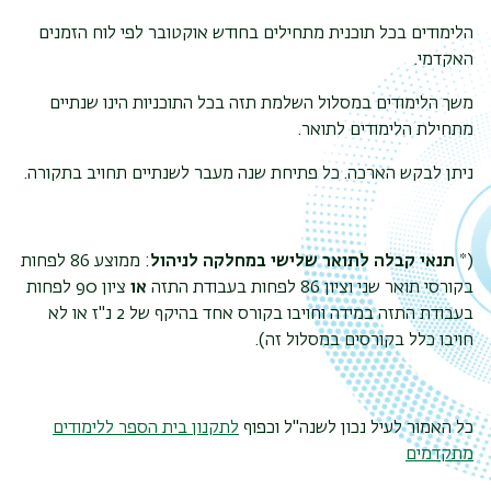
הלימודים בכל תוכנית מתחילים בחודש אוקטובר לפי לוח הזמנים
האקדמי.
משך הלימודים במסלול השלמת תזה בכל התוכניות הינו שנתיים
מתחילת הלימודים לתואר.
ניתן לבקש הארכה. כל פתיחת שנה מעבר לשנתיים תחויב בתקורה.
(*
תנאי קבלה לתואר שלישי במחלקה לניהול
: ממוצע 86 לפחות
בקורסי תואר שני וציון 86 לפחות בעבודת התזה
או
ציון 90 לפחות
בעבודת התזה במידה וחויבו בקורס אחד בהיקף של 2 נ"ז או לא
חויבו כלל בקורסים במסלול זה).
כל האמור לעיל נכון לשנה"ל וכפוף
לתקנון בית הספר ללימודים
מתקדמים