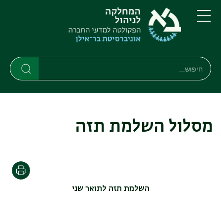
דילוג
דילוג
לתוכן
לתפריט
ניווט
העיקרי
תפריט
ראשי
חיפוש
Search
Search
מסלול השלמת תזה
הדפסה
השלמת תזה לתואר שני