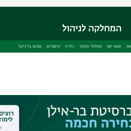
דילוג
דילוג
לתוכן
לתפריט
ניווט
העיקרי
ראשי
המחלקה לניהול
ון
תואר שני
מסלולי מחקר
גלריה
קישורים
אנחנו בדיגיטל