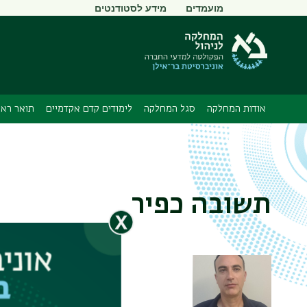
תפריט
מועמדים
מידע לסטודנטים
משני
אודות המחלקה
סגל המחלקה
לימודים קדם אקדמיים
תואר ראש
תשובה כפיר