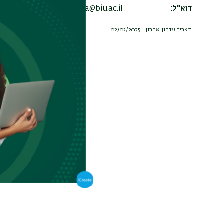
דוא"ל
kfir.tshuva@biu.ac.il
תאריך עדכון אחרון : 02/02/2025