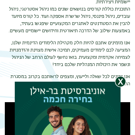
יישומיות ויצירתיות.
התוכנית כוללת קורסים בנושאים שונים כמו ניהול אסטרטגי, ניהול
עובדים, ניהול פיננסי, ניהול שרשרת אספקה ועוד. כל קורס מיועד
להכין את הסטודנטים לאתגרים המקצועיים שיפגשו בעתיד,
באמצעות שילוב של הדרכה תיאורטית וחידושים יישומיים מעשיים.
אנו מזמינים אתכם להיות חלק מקהילת הלימודים הדינמית שלנו,
המציעה לכם לימודים מעמיקים, תמיכה אישית מצוינת והזדמנויות
לצמיחה אקדמית ומקצועית. בואו נחשף לעולם הרחב של הניהול
ונשפר את היכולות המנהליות שלכם ביחד!
אנו זמינים לכל שאלה ולייעוץ, ומצפים לראותכם בקרוב במסגרת
התוכנית האקדמית המובילה שלנו.
תפר
משנ