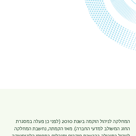
המחלקה לניהול הוקמה בשנת 2010 (לפני כן פעלה במסגרת
החוג המשולב למדעי החברה). מאז הקמתה, נחשבת המחלקה