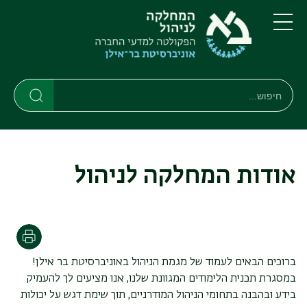
דילוג
דילוג
לתוכן
לתפריט
ניווט
העיקרי
תפריט
ראשי
חיפוש
Search
Search
אודות המחלקה לניהול
הדפסה
ברוכים הבאים לעמוד של מגמת הניהול באוניברסיטת בר אילן!
במסגרת תכנית הלימודים המגוונת שלנו, אנו מציעים לך להעמיק
בידע ובהבנה בתחומי הניהול המודרניים, תוך שימת דגש על יכולות