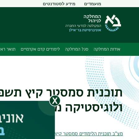
תפריט
מועמדים
מידע לסטודנטים
משני
אודות המחלקה
סגל המחלקה
לימודים קדם אקדמיים
תואר ראש
תוכנית סמסטר קיץ תשפ
ולוגיסטיקה מנהלים- ייתכ
מצ"ב תוכנית הלימודים סמסטר קיץ תשפ"ו