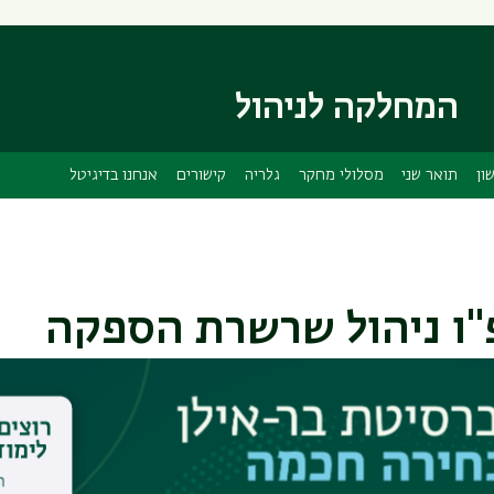
דילוג
דילוג
לתוכן
לתפריט
ניווט
העיקרי
ראשי
המחלקה לניהול
ון
תואר שני
מסלולי מחקר
גלריה
קישורים
אנחנו בדיגיטל
"ו ניהול שרשרת הספקה
נו שינויים